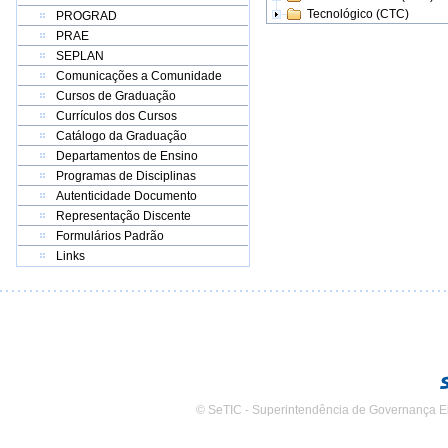
Tecnológico (CTC)
PROGRAD
PRAE
SEPLAN
Comunicações a Comunidade
Cursos de Graduação
Currículos dos Cursos
Catálogo da Graduação
Departamentos de Ensino
Programas de Disciplinas
Autenticidade Documento
Representação Discente
Formulários Padrão
Links
© SeTIC - Superintendência de Governança E