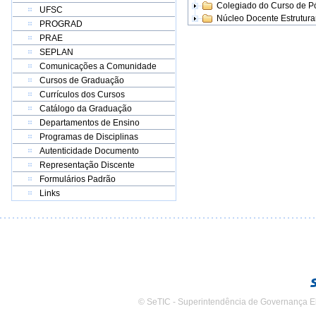
Colegiado do Curso de 
UFSC
Núcleo Docente Estrutur
PROGRAD
PRAE
SEPLAN
Comunicações a Comunidade
Cursos de Graduação
Currículos dos Cursos
Catálogo da Graduação
Departamentos de Ensino
Programas de Disciplinas
Autenticidade Documento
Representação Discente
Formulários Padrão
Links
© SeTIC - Superintendência de Governança E