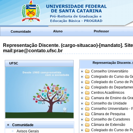
Aluno
Professor
Comunidade
Representação Discente. (cargo-situacao)-[mandato]. Site:
mail:prae@contato.ufsc.br
Representação Discente. (
UFSC
Conselho Universitário
Colegiado do Curso da 
Colegiado do Curso de 
Colegiado do Departame
Centros Acadêmicos
Camara de Ensino da Gr
Conselho da Unidade
Conselho Universitario -
Câmara de Pesquisa
Conselho de Curadores
Câmara de Extensão
Comunidade
Colegiado do Curso de P
Avisos Gerais