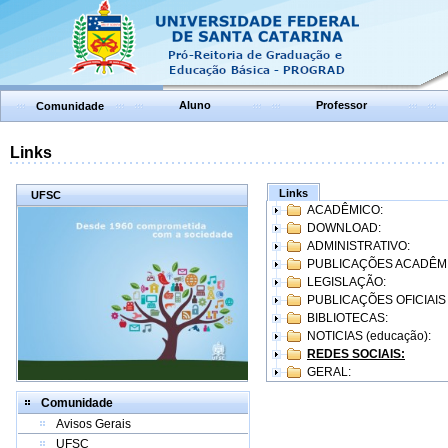
Aluno
Professor
Comunidade
Links
Links
UFSC
ACADÊMICO:
DOWNLOAD:
ADMINISTRATIVO:
PUBLICAÇÕES ACADÊM
LEGISLAÇÃO:
PUBLICAÇÕES OFICIAIS
BIBLIOTECAS:
NOTICIAS (educação):
REDES SOCIAIS:
GERAL:
Comunidade
Avisos Gerais
UFSC