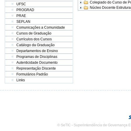
Colegiado do Curso de 
UFSC
Núcleo Docente Estrutur
PROGRAD
PRAE
SEPLAN
Comunicações a Comunidade
Cursos de Graduação
Currículos dos Cursos
Catálogo da Graduação
Departamentos de Ensino
Programas de Disciplinas
Autenticidade Documento
Representação Discente
Formulários Padrão
Links
© SeTIC - Superintendência de Governança E