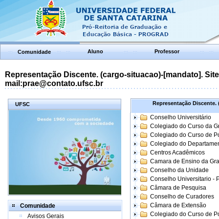
Aluno
Professor
Comunidade
Representação Discente. (cargo-situacao)-[mandato]. Site:
mail:prae@contato.ufsc.br
Representação Discente. (
UFSC
Conselho Universitário
Colegiado do Curso da 
Colegiado do Curso de 
Colegiado do Departame
Centros Acadêmicos
Camara de Ensino da Gr
Conselho da Unidade
Conselho Universitario -
Câmara de Pesquisa
Conselho de Curadores
Câmara de Extensão
Comunidade
Colegiado do Curso de P
Avisos Gerais