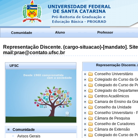
Aluno
Professor
Comunidade
Representação Discente. (cargo-situacao)-[mandato]. Site:
mail:prae@contato.ufsc.br
Representação Discente. (
UFSC
Conselho Universitário
Colegiado do Curso da 
Colegiado do Curso de 
Colegiado do Departame
Centros Acadêmicos
Camara de Ensino da Gr
Conselho da Unidade
Conselho Universitario -
Câmara de Pesquisa
Conselho de Curadores
Câmara de Extensão
Comunidade
Colegiado do Curso de P
Avisos Gerais