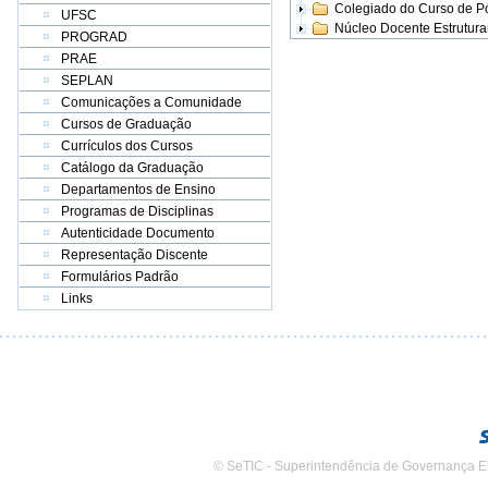
Colegiado do Curso de 
UFSC
Núcleo Docente Estrutur
PROGRAD
PRAE
SEPLAN
Comunicações a Comunidade
Cursos de Graduação
Currículos dos Cursos
Catálogo da Graduação
Departamentos de Ensino
Programas de Disciplinas
Autenticidade Documento
Representação Discente
Formulários Padrão
Links
© SeTIC - Superintendência de Governança E