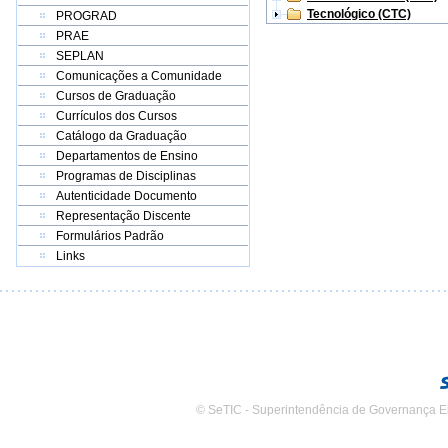
Tecnológico (CTC)
PROGRAD
PRAE
SEPLAN
Comunicações a Comunidade
Cursos de Graduação
Currículos dos Cursos
Catálogo da Graduação
Departamentos de Ensino
Programas de Disciplinas
Autenticidade Documento
Representação Discente
Formulários Padrão
Links
© SeTIC - Superintendência de Governança E