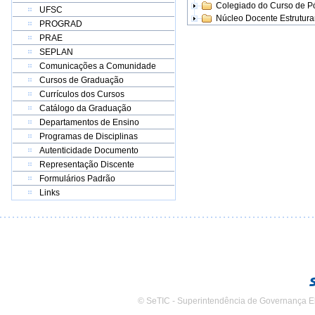
Colegiado do Curso de 
UFSC
Núcleo Docente Estrutur
PROGRAD
PRAE
SEPLAN
Comunicações a Comunidade
Cursos de Graduação
Currículos dos Cursos
Catálogo da Graduação
Departamentos de Ensino
Programas de Disciplinas
Autenticidade Documento
Representação Discente
Formulários Padrão
Links
© SeTIC - Superintendência de Governança E