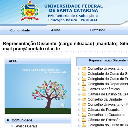
Aluno
Professor
Comunidade
Representação Discente. (cargo-situacao)-[mandato]. Site:
mail:prae@contato.ufsc.br
Representação Discente. (
UFSC
Conselho Universitário
Colegiado do Curso da 
Colegiado do Curso de 
Colegiado do Departame
Centros Acadêmicos
Camara de Ensino da Gr
Conselho da Unidade
Conselho Universitario -
Câmara de Pesquisa
Conselho de Curadores
Câmara de Extensão
Comunidade
Colegiado do Curso de P
Avisos Gerais