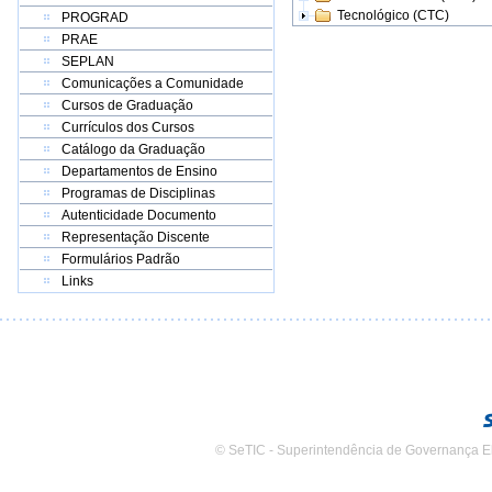
Tecnológico (CTC)
PROGRAD
PRAE
SEPLAN
Comunicações a Comunidade
Cursos de Graduação
Currículos dos Cursos
Catálogo da Graduação
Departamentos de Ensino
Programas de Disciplinas
Autenticidade Documento
Representação Discente
Formulários Padrão
Links
© SeTIC - Superintendência de Governança E