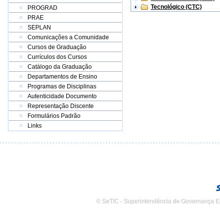
Tecnológico (CTC)
PROGRAD
PRAE
SEPLAN
Comunicações a Comunidade
Cursos de Graduação
Currículos dos Cursos
Catálogo da Graduação
Departamentos de Ensino
Programas de Disciplinas
Autenticidade Documento
Representação Discente
Formulários Padrão
Links
© SeTIC - Superintendência de Governança E