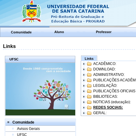
Aluno
Professor
Comunidade
Links
Links
UFSC
ACADÊMICO:
DOWNLOAD:
ADMINISTRATIVO:
PUBLICAÇÕES ACADÊM
LEGISLAÇÃO:
PUBLICAÇÕES OFICIAIS
BIBLIOTECAS:
NOTICIAS (educação):
REDES SOCIAIS:
GERAL:
Comunidade
Avisos Gerais
UFSC