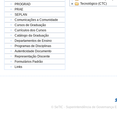
Tecnológico (CTC)
PROGRAD
PRAE
SEPLAN
Comunicações a Comunidade
Cursos de Graduação
Currículos dos Cursos
Catálogo da Graduação
Departamentos de Ensino
Programas de Disciplinas
Autenticidade Documento
Representação Discente
Formulários Padrão
Links
© SeTIC - Superintendência de Governança E