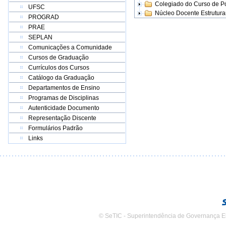
Colegiado do Curso de 
UFSC
Núcleo Docente Estrutur
PROGRAD
PRAE
SEPLAN
Comunicações a Comunidade
Cursos de Graduação
Currículos dos Cursos
Catálogo da Graduação
Departamentos de Ensino
Programas de Disciplinas
Autenticidade Documento
Representação Discente
Formulários Padrão
Links
© SeTIC - Superintendência de Governança E