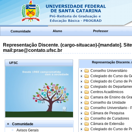
Aluno
Professor
Comunidade
Representação Discente. (cargo-situacao)-[mandato]. Site:
mail:prae@contato.ufsc.br
Representação Discente. (
UFSC
Conselho Universitário
Colegiado do Curso da 
Colegiado do Curso de 
Colegiado do Departame
Centros Acadêmicos
Camara de Ensino da Gr
Conselho da Unidade
Conselho Universitario -
Câmara de Pesquisa
Conselho de Curadores
Câmara de Extensão
Comunidade
Colegiado do Curso de P
Avisos Gerais