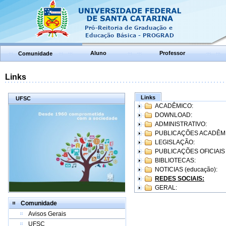
Aluno
Professor
Comunidade
Links
Links
UFSC
ACADÊMICO:
DOWNLOAD:
ADMINISTRATIVO:
PUBLICAÇÕES ACADÊM
LEGISLAÇÃO:
PUBLICAÇÕES OFICIAIS
BIBLIOTECAS:
NOTICIAS (educação):
REDES SOCIAIS:
GERAL:
Comunidade
Avisos Gerais
UFSC