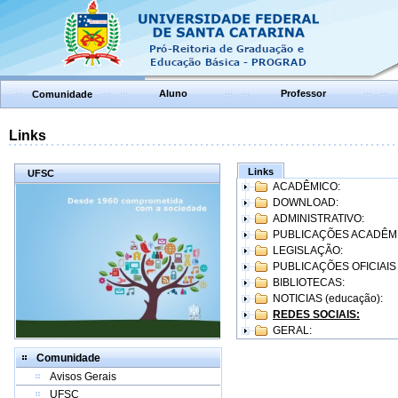
Aluno
Professor
Comunidade
Links
Links
UFSC
ACADÊMICO:
DOWNLOAD:
ADMINISTRATIVO:
PUBLICAÇÕES ACADÊM
LEGISLAÇÃO:
PUBLICAÇÕES OFICIAIS
BIBLIOTECAS:
NOTICIAS (educação):
REDES SOCIAIS:
GERAL:
Comunidade
Avisos Gerais
UFSC