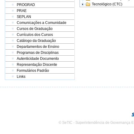
Tecnológico (CTC)
PROGRAD
PRAE
SEPLAN
Comunicações a Comunidade
Cursos de Graduação
Currículos dos Cursos
Catálogo da Graduação
Departamentos de Ensino
Programas de Disciplinas
Autenticidade Documento
Representação Discente
Formulários Padrão
Links
© SeTIC - Superintendência de Governança E