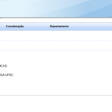
Coordenação
Departamento
ICAS:
 DA UFSC: