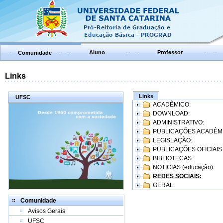
Aluno
Professor
Comunidade
Links
Links
UFSC
ACADÊMICO:
DOWNLOAD:
ADMINISTRATIVO:
PUBLICAÇÕES ACADÊM
LEGISLAÇÃO:
PUBLICAÇÕES OFICIAIS
BIBLIOTECAS:
NOTICIAS (educação):
REDES SOCIAIS:
GERAL:
Comunidade
Avisos Gerais
UFSC