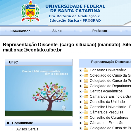
Aluno
Professor
Comunidade
Representação Discente. (cargo-situacao)-[mandato]. Site:
mail:prae@contato.ufsc.br
Representação Discente. (
UFSC
Conselho Universitário
Colegiado do Curso da 
Colegiado do Curso de 
Colegiado do Departame
Centros Acadêmicos
Camara de Ensino da Gr
Conselho da Unidade
Conselho Universitario -
Câmara de Pesquisa
Conselho de Curadores
Câmara de Extensão
Comunidade
Colegiado do Curso de P
Avisos Gerais