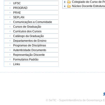
Colegiado do Curso de 
UFSC
Núcleo Docente Estrutur
PROGRAD
PRAE
SEPLAN
Comunicações a Comunidade
Cursos de Graduação
Currículos dos Cursos
Catálogo da Graduação
Departamentos de Ensino
Programas de Disciplinas
Autenticidade Documento
Representação Discente
Formulários Padrão
Links
© SeTIC - Superintendência de Governança E