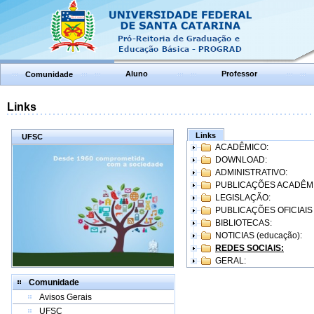
Aluno
Professor
Comunidade
Links
Links
UFSC
ACADÊMICO:
DOWNLOAD:
ADMINISTRATIVO:
PUBLICAÇÕES ACADÊM
LEGISLAÇÃO:
PUBLICAÇÕES OFICIAIS
BIBLIOTECAS:
NOTICIAS (educação):
REDES SOCIAIS:
GERAL:
Comunidade
Avisos Gerais
UFSC