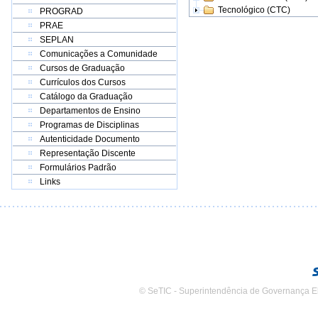
Tecnológico (CTC)
PROGRAD
PRAE
SEPLAN
Comunicações a Comunidade
Cursos de Graduação
Currículos dos Cursos
Catálogo da Graduação
Departamentos de Ensino
Programas de Disciplinas
Autenticidade Documento
Representação Discente
Formulários Padrão
Links
© SeTIC - Superintendência de Governança E