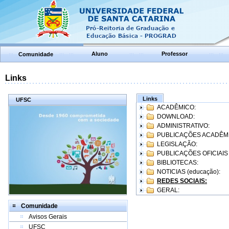
Aluno
Professor
Comunidade
Links
Links
UFSC
ACADÊMICO:
DOWNLOAD:
ADMINISTRATIVO:
PUBLICAÇÕES ACADÊM
LEGISLAÇÃO:
PUBLICAÇÕES OFICIAIS
BIBLIOTECAS:
NOTICIAS (educação):
REDES SOCIAIS:
GERAL:
Comunidade
Avisos Gerais
UFSC