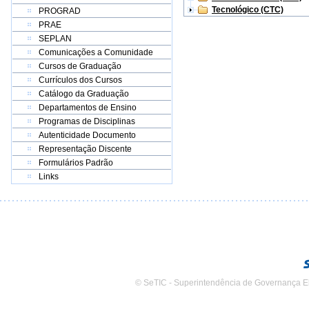
Tecnológico (CTC)
PROGRAD
PRAE
SEPLAN
Comunicações a Comunidade
Cursos de Graduação
Currículos dos Cursos
Catálogo da Graduação
Departamentos de Ensino
Programas de Disciplinas
Autenticidade Documento
Representação Discente
Formulários Padrão
Links
© SeTIC - Superintendência de Governança E