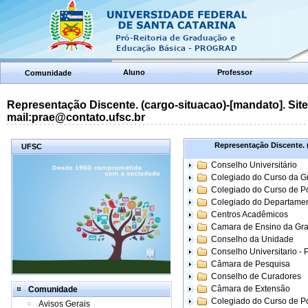
Aluno
Professor
Comunidade
Representação Discente. (cargo-situacao)-[mandato]. Site:
mail:prae@contato.ufsc.br
Representação Discente. (
UFSC
Conselho Universitário
Colegiado do Curso da 
Colegiado do Curso de 
Colegiado do Departame
Centros Acadêmicos
Camara de Ensino da Gr
Conselho da Unidade
Conselho Universitario -
Câmara de Pesquisa
Conselho de Curadores
Câmara de Extensão
Comunidade
Colegiado do Curso de P
Avisos Gerais