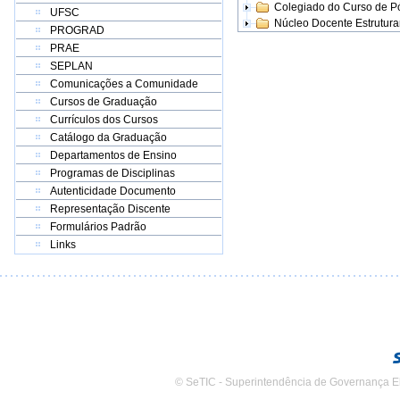
Colegiado do Curso de 
UFSC
Núcleo Docente Estrutur
PROGRAD
PRAE
SEPLAN
Comunicações a Comunidade
Cursos de Graduação
Currículos dos Cursos
Catálogo da Graduação
Departamentos de Ensino
Programas de Disciplinas
Autenticidade Documento
Representação Discente
Formulários Padrão
Links
© SeTIC - Superintendência de Governança E