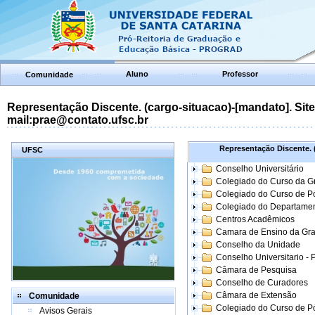
Aluno
Professor
Comunidade
Representação Discente. (cargo-situacao)-[mandato]. Site:
mail:prae@contato.ufsc.br
Representação Discente. (
UFSC
Conselho Universitário
Colegiado do Curso da 
Colegiado do Curso de 
Colegiado do Departame
Centros Acadêmicos
Camara de Ensino da Gr
Conselho da Unidade
Conselho Universitario -
Câmara de Pesquisa
Conselho de Curadores
Câmara de Extensão
Comunidade
Colegiado do Curso de P
Avisos Gerais