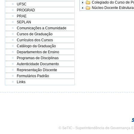
Colegiado do Curso de 
UFSC
Núcleo Docente Estrutur
PROGRAD
PRAE
SEPLAN
Comunicações a Comunidade
Cursos de Graduação
Currículos dos Cursos
Catálogo da Graduação
Departamentos de Ensino
Programas de Disciplinas
Autenticidade Documento
Representação Discente
Formulários Padrão
Links
© SeTIC - Superintendência de Governança E