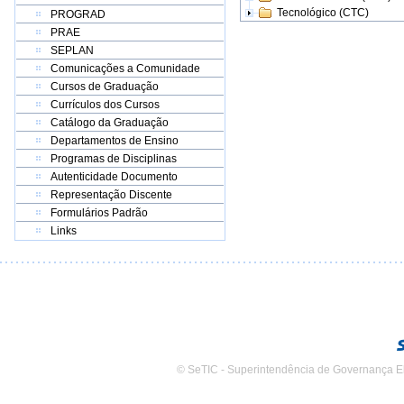
Tecnológico (CTC)
PROGRAD
PRAE
SEPLAN
Comunicações a Comunidade
Cursos de Graduação
Currículos dos Cursos
Catálogo da Graduação
Departamentos de Ensino
Programas de Disciplinas
Autenticidade Documento
Representação Discente
Formulários Padrão
Links
© SeTIC - Superintendência de Governança E