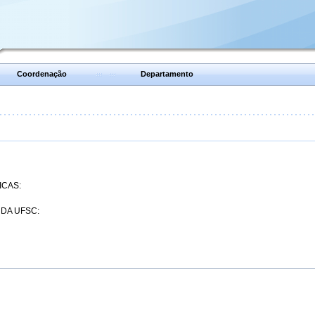
Coordenação
Departamento
ICAS:
 DA UFSC: