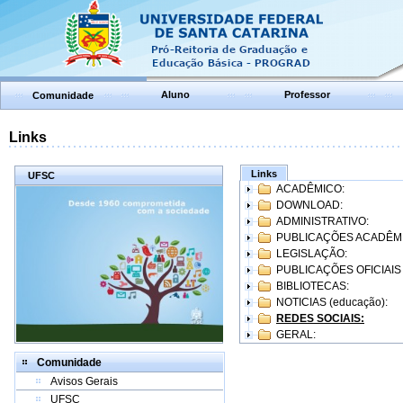
Aluno
Professor
Comunidade
Links
Links
UFSC
ACADÊMICO:
DOWNLOAD:
ADMINISTRATIVO:
PUBLICAÇÕES ACADÊM
LEGISLAÇÃO:
PUBLICAÇÕES OFICIAIS
BIBLIOTECAS:
NOTICIAS (educação):
REDES SOCIAIS:
GERAL:
Comunidade
Avisos Gerais
UFSC