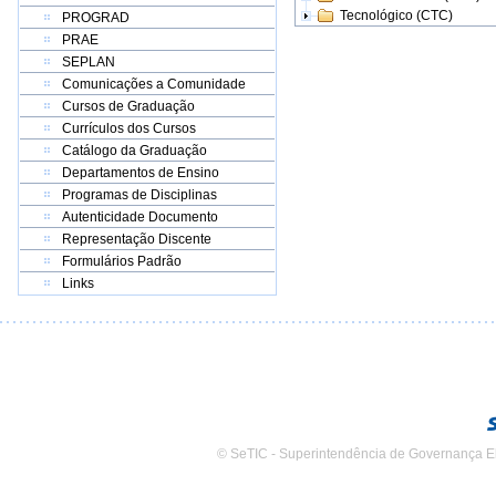
Tecnológico (CTC)
PROGRAD
PRAE
SEPLAN
Comunicações a Comunidade
Cursos de Graduação
Currículos dos Cursos
Catálogo da Graduação
Departamentos de Ensino
Programas de Disciplinas
Autenticidade Documento
Representação Discente
Formulários Padrão
Links
© SeTIC - Superintendência de Governança E