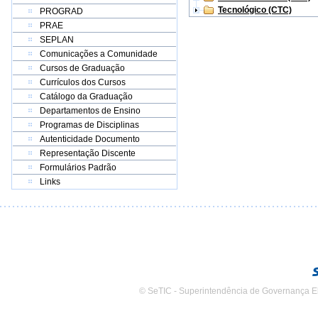
Tecnológico (CTC)
PROGRAD
PRAE
SEPLAN
Comunicações a Comunidade
Cursos de Graduação
Currículos dos Cursos
Catálogo da Graduação
Departamentos de Ensino
Programas de Disciplinas
Autenticidade Documento
Representação Discente
Formulários Padrão
Links
© SeTIC - Superintendência de Governança E