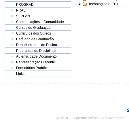
Tecnológico (CTC)
PROGRAD
PRAE
SEPLAN
Comunicações a Comunidade
Cursos de Graduação
Currículos dos Cursos
Catálogo da Graduação
Departamentos de Ensino
Programas de Disciplinas
Autenticidade Documento
Representação Discente
Formulários Padrão
Links
© SeTIC - Superintendência de Governança E