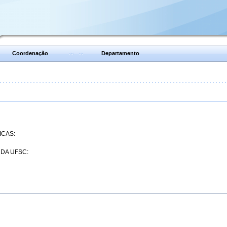
Coordenação
Departamento
ICAS:
 DA UFSC: