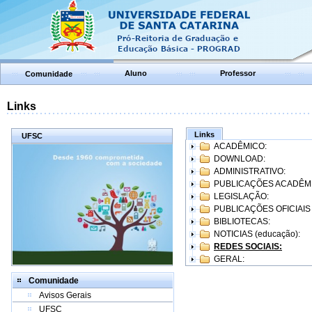
Aluno
Professor
Comunidade
Links
Links
UFSC
ACADÊMICO:
DOWNLOAD:
ADMINISTRATIVO:
PUBLICAÇÕES ACADÊM
LEGISLAÇÃO:
PUBLICAÇÕES OFICIAIS
BIBLIOTECAS:
NOTICIAS (educação):
REDES SOCIAIS:
GERAL:
Comunidade
Avisos Gerais
UFSC