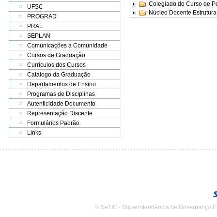
Colegiado do Curso de 
UFSC
Núcleo Docente Estrutur
PROGRAD
PRAE
SEPLAN
Comunicações a Comunidade
Cursos de Graduação
Currículos dos Cursos
Catálogo da Graduação
Departamentos de Ensino
Programas de Disciplinas
Autenticidade Documento
Representação Discente
Formulários Padrão
Links
© SeTIC - Superintendência de Governança E