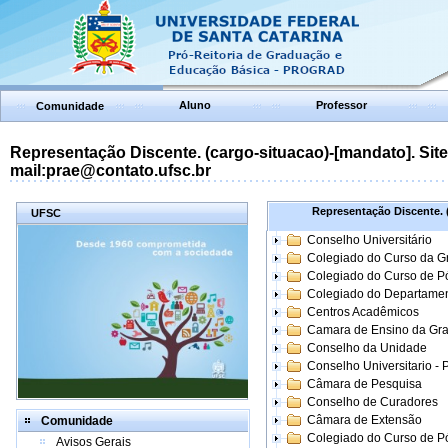
Aluno
Professor
Comunidade
Representação Discente. (cargo-situacao)-[mandato]. Site:
mail:prae@contato.ufsc.br
Representação Discente. (
UFSC
Conselho Universitário
Colegiado do Curso da 
Colegiado do Curso de 
Colegiado do Departame
Centros Acadêmicos
Camara de Ensino da Gr
Conselho da Unidade
Conselho Universitario -
Câmara de Pesquisa
Conselho de Curadores
Câmara de Extensão
Comunidade
Colegiado do Curso de P
Avisos Gerais