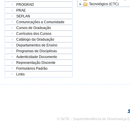
Tecnológico (CTC)
PROGRAD
PRAE
SEPLAN
Comunicações a Comunidade
Cursos de Graduação
Currículos dos Cursos
Catálogo da Graduação
Departamentos de Ensino
Programas de Disciplinas
Autenticidade Documento
Representação Discente
Formulários Padrão
Links
© SeTIC - Superintendência de Governança E