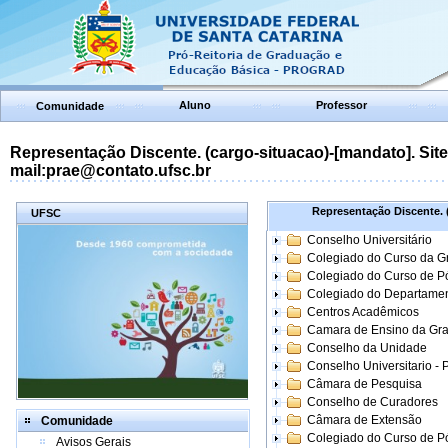
Aluno
Professor
Comunidade
Representação Discente. (cargo-situacao)-[mandato]. Site:
mail:prae@contato.ufsc.br
Representação Discente. (
UFSC
Conselho Universitário
Colegiado do Curso da 
Colegiado do Curso de 
Colegiado do Departame
Centros Acadêmicos
Camara de Ensino da Gr
Conselho da Unidade
Conselho Universitario -
Câmara de Pesquisa
Conselho de Curadores
Câmara de Extensão
Comunidade
Colegiado do Curso de P
Avisos Gerais