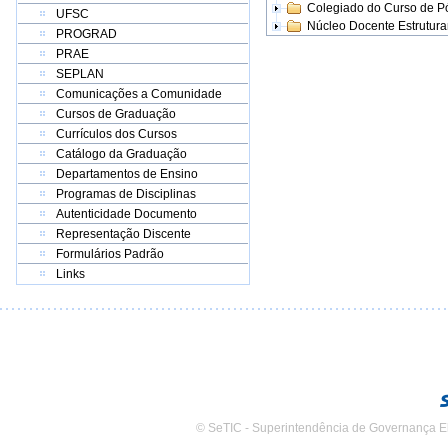
Colegiado do Curso de 
UFSC
Núcleo Docente Estrutur
PROGRAD
PRAE
SEPLAN
Comunicações a Comunidade
Cursos de Graduação
Currículos dos Cursos
Catálogo da Graduação
Departamentos de Ensino
Programas de Disciplinas
Autenticidade Documento
Representação Discente
Formulários Padrão
Links
© SeTIC - Superintendência de Governança E