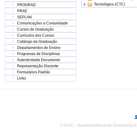
Tecnológico (CTC)
PROGRAD
PRAE
SEPLAN
Comunicações a Comunidade
Cursos de Graduação
Currículos dos Cursos
Catálogo da Graduação
Departamentos de Ensino
Programas de Disciplinas
Autenticidade Documento
Representação Discente
Formulários Padrão
Links
© SeTIC - Superintendência de Governança E