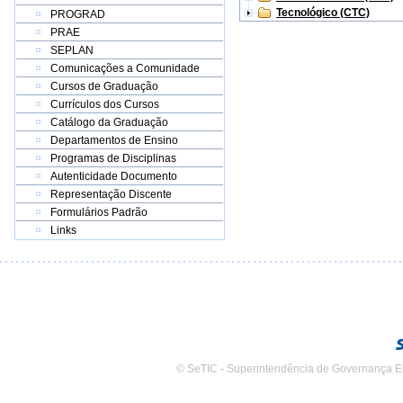
Tecnológico (CTC)
PROGRAD
PRAE
SEPLAN
Comunicações a Comunidade
Cursos de Graduação
Currículos dos Cursos
Catálogo da Graduação
Departamentos de Ensino
Programas de Disciplinas
Autenticidade Documento
Representação Discente
Formulários Padrão
Links
© SeTIC - Superintendência de Governança E