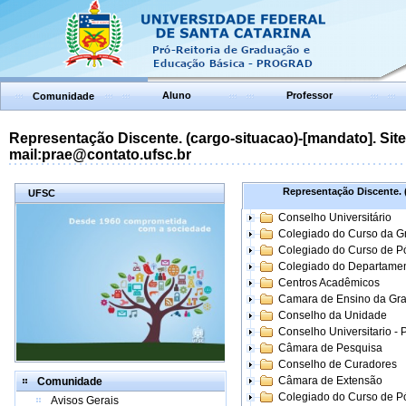
Aluno
Professor
Comunidade
Representação Discente. (cargo-situacao)-[mandato]. Site:
mail:prae@contato.ufsc.br
Representação Discente. (
UFSC
Conselho Universitário
Colegiado do Curso da 
Colegiado do Curso de 
Colegiado do Departame
Centros Acadêmicos
Camara de Ensino da Gr
Conselho da Unidade
Conselho Universitario -
Câmara de Pesquisa
Conselho de Curadores
Câmara de Extensão
Comunidade
Colegiado do Curso de P
Avisos Gerais