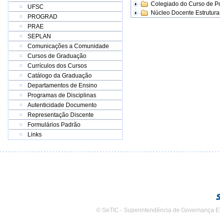
Colegiado do Curso de 
UFSC
Núcleo Docente Estrutur
PROGRAD
PRAE
SEPLAN
Comunicações a Comunidade
Cursos de Graduação
Currículos dos Cursos
Catálogo da Graduação
Departamentos de Ensino
Programas de Disciplinas
Autenticidade Documento
Representação Discente
Formulários Padrão
Links
© SeTIC - Superintendência de Governança E