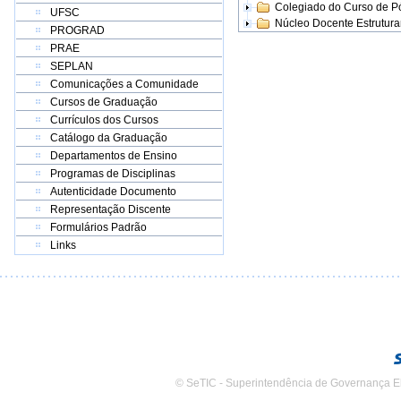
Colegiado do Curso de 
UFSC
Núcleo Docente Estrutur
PROGRAD
PRAE
SEPLAN
Comunicações a Comunidade
Cursos de Graduação
Currículos dos Cursos
Catálogo da Graduação
Departamentos de Ensino
Programas de Disciplinas
Autenticidade Documento
Representação Discente
Formulários Padrão
Links
© SeTIC - Superintendência de Governança E