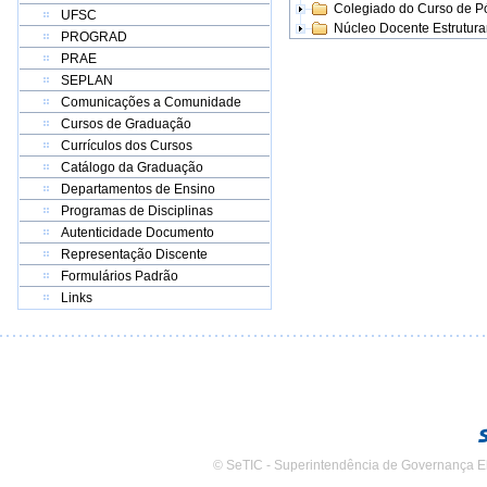
Colegiado do Curso de 
UFSC
Núcleo Docente Estrutur
PROGRAD
PRAE
SEPLAN
Comunicações a Comunidade
Cursos de Graduação
Currículos dos Cursos
Catálogo da Graduação
Departamentos de Ensino
Programas de Disciplinas
Autenticidade Documento
Representação Discente
Formulários Padrão
Links
© SeTIC - Superintendência de Governança E