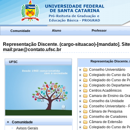
Aluno
Professor
Comunidade
Representação Discente. (cargo-situacao)-[mandato]. Site:
mail:prae@contato.ufsc.br
Representação Discente. (
UFSC
Conselho Universitário
Colegiado do Curso da 
Colegiado do Curso de 
Colegiado do Departame
Centros Acadêmicos
Camara de Ensino da Gr
Conselho da Unidade
Conselho Universitario -
Câmara de Pesquisa
Conselho de Curadores
Câmara de Extensão
Comunidade
Colegiado do Curso de P
Avisos Gerais