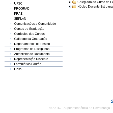
Colegiado do Curso de 
UFSC
Núcleo Docente Estrutur
PROGRAD
PRAE
SEPLAN
Comunicações a Comunidade
Cursos de Graduação
Currículos dos Cursos
Catálogo da Graduação
Departamentos de Ensino
Programas de Disciplinas
Autenticidade Documento
Representação Discente
Formulários Padrão
Links
© SeTIC - Superintendência de Governança E