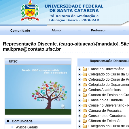
Aluno
Professor
Comunidade
Representação Discente. (cargo-situacao)-[mandato]. Site:
mail:prae@contato.ufsc.br
Representação Discente. (
UFSC
Conselho Universitário
Colegiado do Curso da 
Colegiado do Curso de 
Colegiado do Departame
Centros Acadêmicos
Camara de Ensino da Gr
Conselho da Unidade
Conselho Universitario -
Câmara de Pesquisa
Conselho de Curadores
Câmara de Extensão
Comunidade
Colegiado do Curso de P
Avisos Gerais