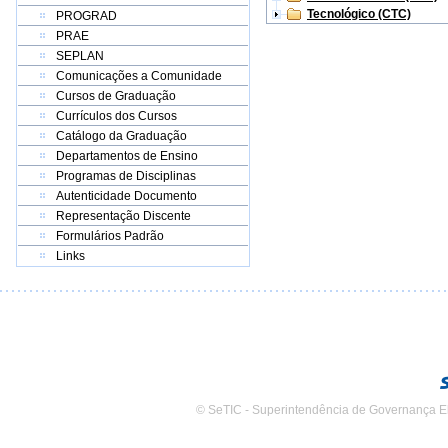
Tecnológico (CTC)
PROGRAD
PRAE
SEPLAN
Comunicações a Comunidade
Cursos de Graduação
Currículos dos Cursos
Catálogo da Graduação
Departamentos de Ensino
Programas de Disciplinas
Autenticidade Documento
Representação Discente
Formulários Padrão
Links
© SeTIC - Superintendência de Governança E