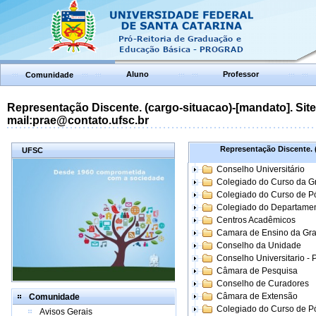
Aluno
Professor
Comunidade
Representação Discente. (cargo-situacao)-[mandato]. Site:
mail:prae@contato.ufsc.br
Representação Discente. (
UFSC
Conselho Universitário
Colegiado do Curso da 
Colegiado do Curso de 
Colegiado do Departame
Centros Acadêmicos
Camara de Ensino da Gr
Conselho da Unidade
Conselho Universitario -
Câmara de Pesquisa
Conselho de Curadores
Câmara de Extensão
Comunidade
Colegiado do Curso de P
Avisos Gerais