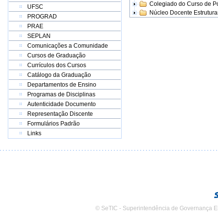
Colegiado do Curso de 
UFSC
Núcleo Docente Estrutur
PROGRAD
PRAE
SEPLAN
Comunicações a Comunidade
Cursos de Graduação
Currículos dos Cursos
Catálogo da Graduação
Departamentos de Ensino
Programas de Disciplinas
Autenticidade Documento
Representação Discente
Formulários Padrão
Links
© SeTIC - Superintendência de Governança E