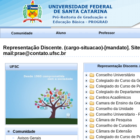
Aluno
Professor
Comunidade
Representação Discente. (cargo-situacao)-[mandato]. Site:
mail:prae@contato.ufsc.br
Representação Discente. (
UFSC
Conselho Universitário
Colegiado do Curso da 
Colegiado do Curso de 
Colegiado do Departame
Centros Acadêmicos
Camara de Ensino da Gr
Conselho da Unidade
Conselho Universitario -
Câmara de Pesquisa
Conselho de Curadores
Câmara de Extensão
Comunidade
Colegiado do Curso de P
Avisos Gerais