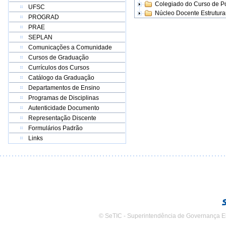
Colegiado do Curso de 
UFSC
Núcleo Docente Estrutur
PROGRAD
PRAE
SEPLAN
Comunicações a Comunidade
Cursos de Graduação
Currículos dos Cursos
Catálogo da Graduação
Departamentos de Ensino
Programas de Disciplinas
Autenticidade Documento
Representação Discente
Formulários Padrão
Links
© SeTIC - Superintendência de Governança E