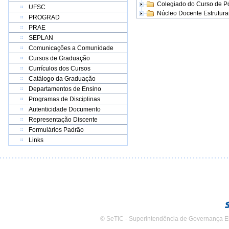
Colegiado do Curso de 
UFSC
Núcleo Docente Estrutur
PROGRAD
PRAE
SEPLAN
Comunicações a Comunidade
Cursos de Graduação
Currículos dos Cursos
Catálogo da Graduação
Departamentos de Ensino
Programas de Disciplinas
Autenticidade Documento
Representação Discente
Formulários Padrão
Links
© SeTIC - Superintendência de Governança E