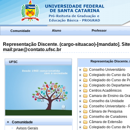
Aluno
Professor
Comunidade
Representação Discente. (cargo-situacao)-[mandato]. Site:
mail:prae@contato.ufsc.br
Representação Discente. (
UFSC
Conselho Universitário
Colegiado do Curso da 
Colegiado do Curso de 
Colegiado do Departame
Centros Acadêmicos
Camara de Ensino da Gr
Conselho da Unidade
Conselho Universitario -
Câmara de Pesquisa
Conselho de Curadores
Câmara de Extensão
Comunidade
Colegiado do Curso de P
Avisos Gerais