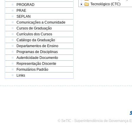
Tecnológico (CTC)
PROGRAD
PRAE
SEPLAN
Comunicações a Comunidade
Cursos de Graduação
Currículos dos Cursos
Catálogo da Graduação
Departamentos de Ensino
Programas de Disciplinas
Autenticidade Documento
Representação Discente
Formulários Padrão
Links
© SeTIC - Superintendência de Governança E