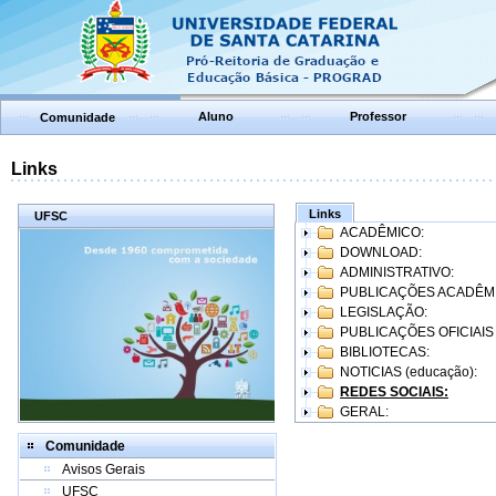
Aluno
Professor
Comunidade
Links
Links
UFSC
ACADÊMICO:
DOWNLOAD:
ADMINISTRATIVO:
PUBLICAÇÕES ACADÊM
LEGISLAÇÃO:
PUBLICAÇÕES OFICIAIS
BIBLIOTECAS:
NOTICIAS (educação):
REDES SOCIAIS:
GERAL:
Comunidade
Avisos Gerais
UFSC