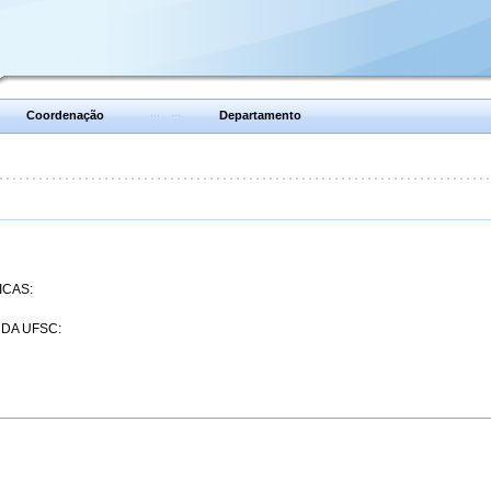
Coordenação
Departamento
ICAS:
 DA UFSC: