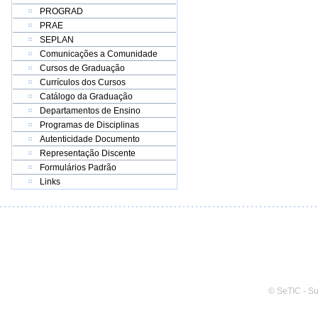
PROGRAD
PRAE
SEPLAN
Comunicações a Comunidade
Cursos de Graduação
Currículos dos Cursos
Catálogo da Graduação
Departamentos de Ensino
Programas de Disciplinas
Autenticidade Documento
Representação Discente
Formulários Padrão
Links
© SeTIC - S