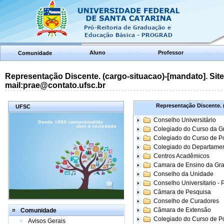
Aluno
Professor
Comunidade
Representação Discente. (cargo-situacao)-[mandato]. Site:
mail:prae@contato.ufsc.br
Representação Discente. (
UFSC
Conselho Universitário
Colegiado do Curso da 
Colegiado do Curso de 
Colegiado do Departame
Centros Acadêmicos
Camara de Ensino da Gr
Conselho da Unidade
Conselho Universitario -
Câmara de Pesquisa
Conselho de Curadores
Câmara de Extensão
Comunidade
Colegiado do Curso de P
Avisos Gerais