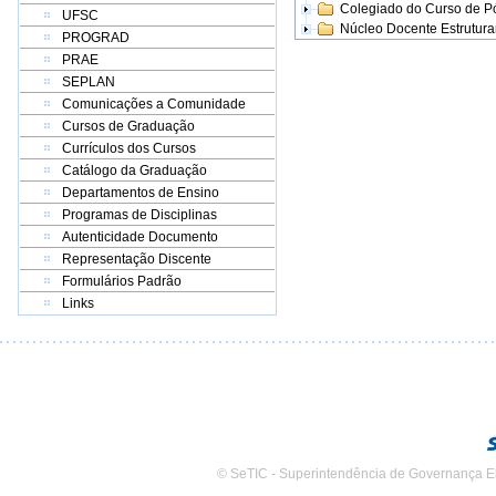
Colegiado do Curso de 
UFSC
Núcleo Docente Estrutur
PROGRAD
PRAE
SEPLAN
Comunicações a Comunidade
Cursos de Graduação
Currículos dos Cursos
Catálogo da Graduação
Departamentos de Ensino
Programas de Disciplinas
Autenticidade Documento
Representação Discente
Formulários Padrão
Links
© SeTIC - Superintendência de Governança E