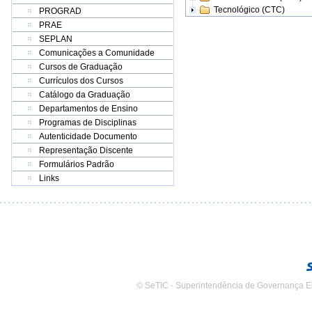
Tecnológico (CTC)
PROGRAD
PRAE
SEPLAN
Comunicações a Comunidade
Cursos de Graduação
Currículos dos Cursos
Catálogo da Graduação
Departamentos de Ensino
Programas de Disciplinas
Autenticidade Documento
Representação Discente
Formulários Padrão
Links
© SeTIC - Superintendência de Governança E