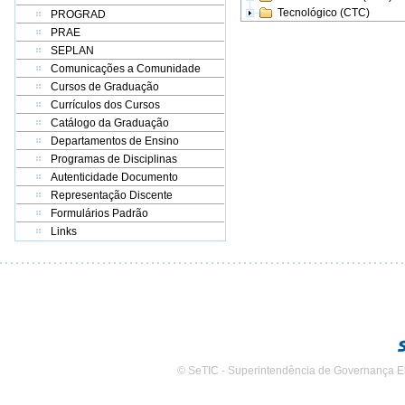
Tecnológico (CTC)
PROGRAD
PRAE
SEPLAN
Comunicações a Comunidade
Cursos de Graduação
Currículos dos Cursos
Catálogo da Graduação
Departamentos de Ensino
Programas de Disciplinas
Autenticidade Documento
Representação Discente
Formulários Padrão
Links
© SeTIC - Superintendência de Governança E