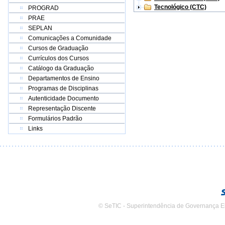
Tecnológico (CTC)
PROGRAD
PRAE
SEPLAN
Comunicações a Comunidade
Cursos de Graduação
Currículos dos Cursos
Catálogo da Graduação
Departamentos de Ensino
Programas de Disciplinas
Autenticidade Documento
Representação Discente
Formulários Padrão
Links
© SeTIC - Superintendência de Governança E